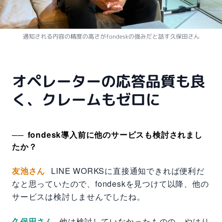
通知される内容の精度の高さがfondeskの強みだと話す久保田さん
オペレーターの応答品質も良
く、クレームもゼロに
fondesk導入前に他のサービスも検討されまし
たか？
友池さん
LINE WORKSに直接通知できれば便利だ
なと思っていたので、fondeskを見つけて以降、他の
サービスは検討しませんでしたね。
久保田さん
他は検討していなかったものの、やはり