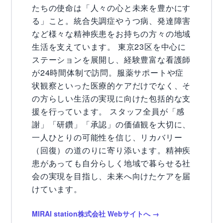
たちの使命は「人々の心と未来を豊かにす
る」こと。統合失調症やうつ病、発達障害
など様々な精神疾患をお持ちの方々の地域
生活を支えています。 東京23区を中心に
ステーションを展開し、経験豊富な看護師
が24時間体制で訪問。服薬サポートや症
状観察といった医療的ケアだけでなく、そ
の方らしい生活の実現に向けた包括的な支
援を行っています。 スタッフ全員が「感
謝」「研鑽」「承認」の価値観を大切に、
一人ひとりの可能性を信じ、リカバリー
（回復）の道のりに寄り添います。精神疾
患があっても自分らしく地域で暮らせる社
会の実現を目指し、未来へ向けたケアを届
けています。
MIRAI station株式会社 Webサイトへ