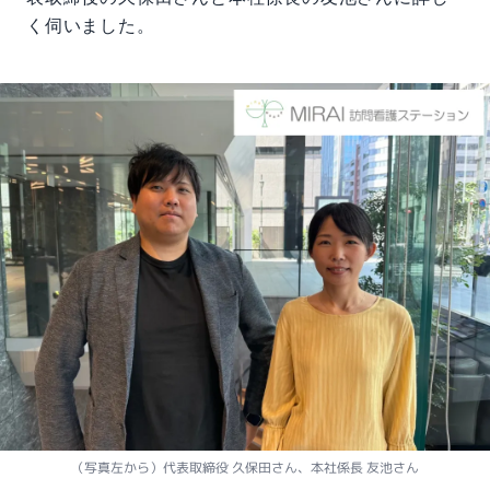
く伺いました。
（写真左から）代表取締役 久保田さん、本社係長 友池さん