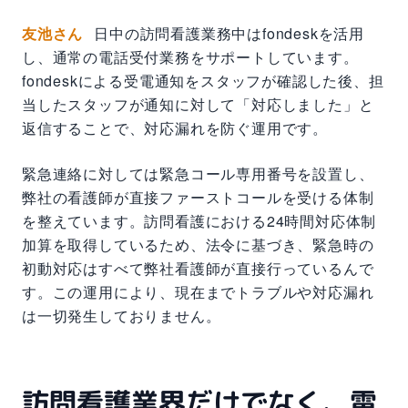
友池さん
日中の訪問看護業務中はfondeskを活用
し、通常の電話受付業務をサポートしています。
fondeskによる受電通知をスタッフが確認した後、担
当したスタッフが通知に対して「対応しました」と
返信することで、対応漏れを防ぐ運用です。
緊急連絡に対しては緊急コール専用番号を設置し、
弊社の看護師が直接ファーストコールを受ける体制
を整えています。訪問看護における24時間対応体制
加算を取得しているため、法令に基づき、緊急時の
初動対応はすべて弊社看護師が直接行っているんで
す。この運用により、現在までトラブルや対応漏れ
は一切発生しておりません。
訪問看護業界だけでなく、電