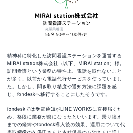
MIRAI station株式会社
訪問看護ステーション
従業員
着信
56名
50件～100件/月
精神科に特化した訪問看護ステーションを運営する
MIRAI station株式会社（以下、MIRAI station）様。
訪問看護という業務の特性上、電話を取れないこと
が多く、以前から電話代行サービスを使っていまし
た。しかし、聞き取り精度や通知方法に課題を感
じ、fondeskへ移行することにしたそうです。
fondeskでは受電通知がLINE WORKSに直接届くた
め、格段に業務が楽になったといいます。乗り換え
までの経緯やfondesk導入後の効果、運用について代
表取締役の久保田さんと本社係長の友池さんに詳し