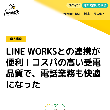
ログイン
無料で試してみる
fondeskとは
料金
その他
導入事例
LINE WORKSとの連携が
便利！コスパの高い受電
品質で、電話業務も快適
になった