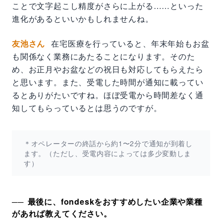
ことで文字起こし精度がさらに上がる……といった
進化があるといいかもしれませんね。
友池さん
在宅医療を行っていると、年末年始もお盆
も関係なく業務にあたることになります。そのた
め、お正月やお盆などの祝日も対応してもらえたら
と思います。また、受電した時間が通知に載ってい
るとありがたいですね。ほぼ受電から時間差なく通
知してもらっているとは思うのですが。
＊オペレーターの終話から約1〜2分で通知が到着し
ます。（ただし、受電内容によっては多少変動しま
す）
最後に、fondeskをおすすめしたい企業や業種
があれば教えてください。