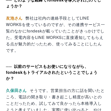
ょうか？
友池さん
弊社は社内の連絡手段としてLINE
WORKSを使っているのですが、その連携サービス一
覧のなかにfondeskが載っていたことがきっかけでし
た。受電内容をLINE WORKSに直接通知してもらえ
る点が魅力的だったため、使ってみることにしたん
です。
以前のサービスもお使いになりながら、
fondeskもトライアルされたということでしょう
か？
久保田さん
そうです。営業担当の方に話を聞いたと
ころ、電話の聞き取り・書き起こし精度が高いとの
ことだったため、試してみて良かったら本格導入し
ようと考えていました。実際に使い比べると、やは