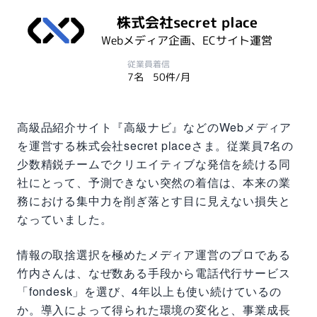
株式会社secret place
Webメディア企画、ECサイト運営
従業員
着信
7名
50件/月
高級品紹介サイト『高級ナビ』などのWebメディア
を運営する株式会社secret placeさま。従業員7名の
少数精鋭チームでクリエイティブな発信を続ける同
社にとって、予測できない突然の着信は、本来の業
務における集中力を削ぎ落とす目に見えない損失と
なっていました。
情報の取捨選択を極めたメディア運営のプロである
竹内さんは、なぜ数ある手段から電話代行サービス
「fondesk」を選び、4年以上も使い続けているの
か。導入によって得られた環境の変化と、事業成長