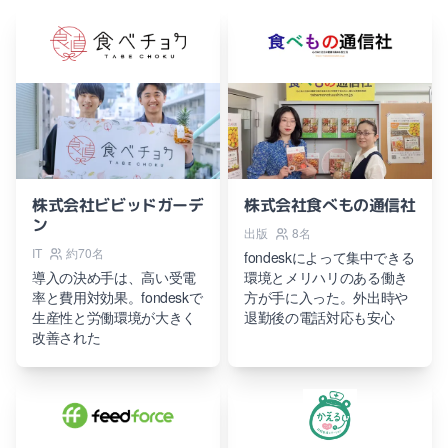
株式会社ビビッドガーデ
株式会社食べもの通信社
ン
出版
8名
IT
約70名
fondeskによって集中できる
導入の決め手は、高い受電
環境とメリハリのある働き
率と費用対効果。fondeskで
方が手に入った。外出時や
生産性と労働環境が大きく
退勤後の電話対応も安心
改善された