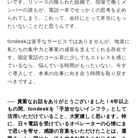
いです。リソースの限られた組織で、現場で働くメ
ンバーの誰もが、電話一本でせっかくの思考を止め
られてしまう。これって、会社にとって本当にもっ
たいないことだと思うんです。
fondeskは派手なサービスではありませんが、地道に
私たちの集中力と事業の成長を支えてくれる存在で
す。固定電話のコール音に少しでもストレスを感じ
ているなら、悩んでいる時間がもったいない。今す
ぐ導入して、本来の仕事に向き合う時間を取り戻す
べきですよ。
貴重なお話をありがとうございました！4年以上
もの間、fondeskを「手放せないインフラ」として
活用いただけていること、大変嬉しく思います。特
に、日々電話を受けているオペレーターの心情にま
で思いを寄せ、感謝の言葉をいただけたことは、運