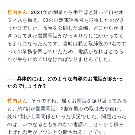
竹内さん
2021年の創業から半年ほど経って自社オ
フィスを構え、03の固定電話番号を取得したのがき
っかけでした。番号を公開した途端、どこからか嗅
ぎつけてきた営業電話がひっきりなしにかかってく
るようになったんです。当時は私と取締役の2名です
べての業務を回していたため、電話がなればどちら
かが手を止めて出なければなりませんでした。
具体的には、どのような内容のお電話が多かっ
たのでしょうか?
竹内さん
そうですね、届くお電話を振り返ってみる
と、約7割が営業電話、2割が既存の取引先や銀行、
残り1割が士業関係といった状況でした。問題だった
のは、いつなるとも知れない電話に、せっかく積み
上げた思考がプツンと分断されることです。