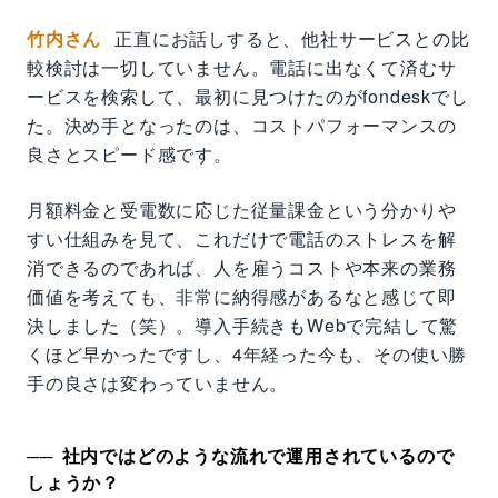
竹内さん
正直にお話しすると、他社サービスとの比
較検討は一切していません。電話に出なくて済むサ
ービスを検索して、最初に見つけたのがfondeskでし
た。決め手となったのは、コストパフォーマンスの
良さとスピード感です。
月額料金と受電数に応じた従量課金という分かりや
すい仕組みを見て、これだけで電話のストレスを解
消できるのであれば、人を雇うコストや本来の業務
価値を考えても、非常に納得感があるなと感じて即
決しました（笑）。導入手続きもWebで完結して驚
くほど早かったですし、4年経った今も、その使い勝
手の良さは変わっていません。
社内ではどのような流れで運用されているので
しょうか？