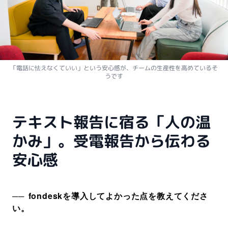
「電話に怯えなくていい」という安心感が、チームの生産性を高めているそ
うです
テキスト報告に宿る「人の温
かみ」。受電報告から伝わる
安心感
fondeskを導入してよかった点を教えてくださ
い。