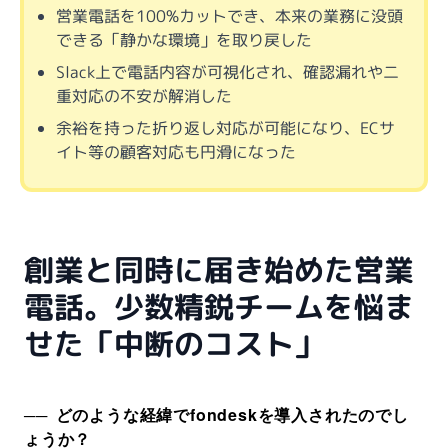
営業電話を100%カットでき、本来の業務に没頭
できる「静かな環境」を取り戻した
Slack上で電話内容が可視化され、確認漏れや二
重対応の不安が解消した
余裕を持った折り返し対応が可能になり、ECサ
イト等の顧客対応も円滑になった
創業と同時に届き始めた営業
電話。少数精鋭チームを悩ま
せた「中断のコスト」
どのような経緯でfondeskを導入されたのでし
ょうか？