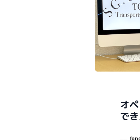
オペ
でき
fo