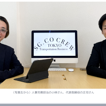
（写真左から）人事労務担当の小林さん、代表取締役の庄司さん