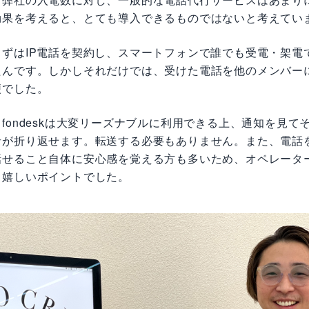
効果を考えると、とても導入できるものではないと考えてい
まずはIP電話を契約し、スマートフォンで誰でも受電・架電
たんです。しかしそれだけでは、受けた電話を他のメンバー
便でした。
fondeskは大変リーズナブルに利用できる上、通知を見て
者が折り返せます。転送する必要もありません。また、電話
話せること自体に安心感を覚える方も多いため、オペレータ
も嬉しいポイントでした。