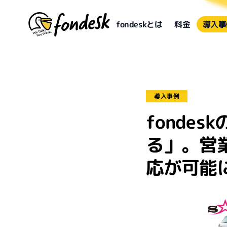
fondeskとは
料金
導入事
導入事例
fonde
る」。営
応が可能