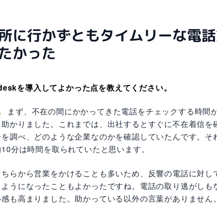
所に行かずともタイムリーな電話
たかった
ndeskを導入してよかった点を教えてください。
ん
まず、不在の間にかかってきた電話をチェックする時間
て助かりました。これまでは、出社するとすぐに不在着信を
号を調べ、どのような企業なのかを確認していたんです。そ
約10分は時間を取られていたと思います。
こちらから営業をかけることも多いため、反響の電話に対し
るようになったこともよかったですね。電話の取り逃がしも
心感も高まりました。助かっている以外の言葉がありません