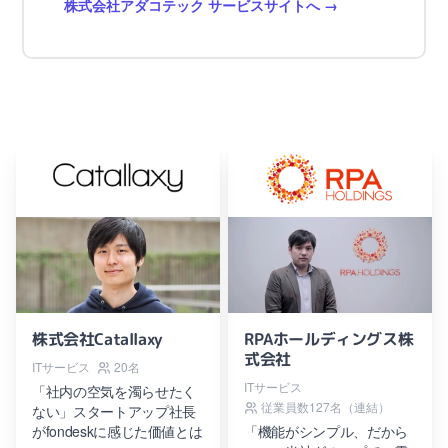
株式会社アダコテック サービスサイトへ
株式会社Catallaxy
RPAホールディングス株
式会社
ITサービス
20名
ITサービス
「社内の空気を濁らせたく
従業員数127名（連結）
ない」スタートアップ社長
がfondeskに感じた価値とは
「機能がシンプル、だから