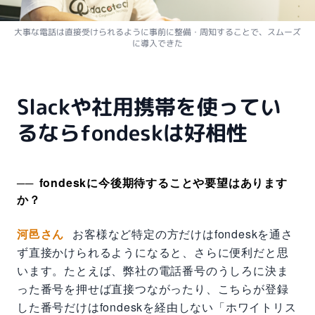
大事な電話は直接受けられるように事前に整備・周知することで、スムーズ
に導入できた
Slackや社用携帯を使ってい
るならfondeskは好相性
fondeskに今後期待することや要望はあります
か？
河邑さん
お客様など特定の方だけはfondeskを通さ
ず直接かけられるようになると、さらに便利だと思
います。たとえば、弊社の電話番号のうしろに決ま
った番号を押せば直接つながったり、こちらが登録
した番号だけはfondeskを経由しない「ホワイトリス