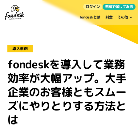
ログイン
無料で試してみる
fondeskとは
料金
その他
導入事例
fondeskを導入して業務
効率が大幅アップ。大手
企業のお客様ともスムー
ズにやりとりする方法と
は