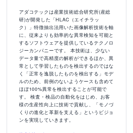
アダコテックは産業技術総合研究所(産総
研)が開発した「HLAC（エイチラッ
ク）」特徴抽出法用いた画像解析技術を軸
に、従来よりも効率的な異常検知を可能と
するソフトウェアを提供しているテクノロ
ジーカンパニーです。 本技術は、少ない
データ量で高精度の解析ができるほか、異
常として学習したものを検出するのではな
く「正常を逸脱したものを検出する」モデ
ルのため、前例のないようケースも含めて
ほぼ100%異常を検出することが可能で
す。 検査・検品の自動化をはじめ、お客
様の生産性向上に技術で貢献し、「モノづ
くりの進化と革新を支える」というビジョ
ンを実現していきます。