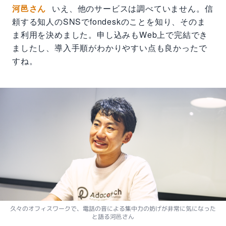
河邑さん
いえ、他のサービスは調べていません。信
頼する知人のSNSでfondeskのことを知り、そのま
ま利用を決めました。申し込みもWeb上で完結でき
ましたし、導入手順がわかりやすい点も良かったで
すね。
久々のオフィスワークで、電話の音による集中力の妨げが非常に気になった
と語る河邑さん