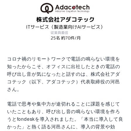
株式会社アダコテック
ITサービス（製造業向けAIサービス）
従業員
着信
25名
約70件/月
コロナ禍のリモートワークで電話の鳴らない環境を
知ったからこそ、オフィスに出社したときの電話の
呼び出し音が気になったと話すのは、株式会社アダ
コテック（以下、アダコテック）代表取締役の河邑
さん。
電話で思考や集中力が途切れることに課題を感じて
いたこともあり、呼び出し音の鳴らない環境を作ろ
うとfondeskを導入されました。「本当に導入して良
かった」と熱く語る河邑さんに、導入の背景や効