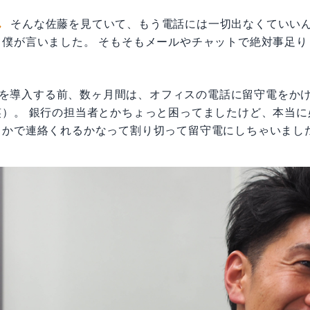
ん
そんな佐藤を見ていて、もう電話には一切出なくていい
て僕が言いました。 そもそもメールやチャットで絶対事足り
eskを導入する前、数ヶ月間は、オフィスの電話に留守電をか
笑）。 銀行の担当者とかちょっと困ってましたけど、本当に
とかで連絡くれるかなって割り切って留守電にしちゃいまし