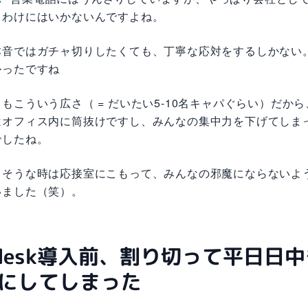
うわけにはいかないんですよね。
本音ではガチャ切りしたくても、丁寧な応対をするしかない。
かったですね
もこういう広さ（ = だいたい5-10名キャパぐらい）だか
はオフィス内に筒抜けですし、みんなの集中力を下げてしま
でしたね。
りそうな時は応接室にこもって、みんなの邪魔にならないよ
いました（笑）。
ndesk導入前、割り切って平日日
にしてしまった