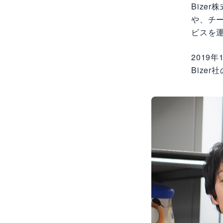
Bize
や、チー
ビスを運
2019
Bize