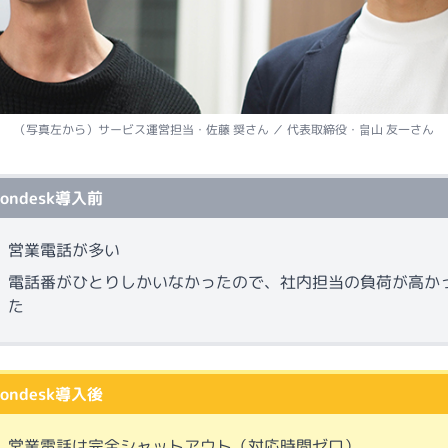
（写真左から）サービス運営担当・佐藤 奨さん ／ 代表取締役・畠山 友一さん
fondesk導入前
営業電話が多い
電話番がひとりしかいなかったので、社内担当の負荷が高か
た
fondesk導入後
営業電話は完全シャットアウト（対応時間ゼロ）