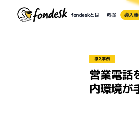
fondeskとは
料金
導入事
導入事例
営業電話
内環境が