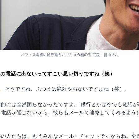
オフィス電話に留守電をかけちゃう剛の者 代表・畠山さん
社の電話に出ないってすごい思い切りですね（笑）
ん
そうですね、ふつうは絶対やらないですよね（笑）。
果的には全然困らなかったですよ。 銀行とかは今でも電話が
、電話が通じないから、彼らもメールで連絡してくれるよう
外の人たちは、もうみんなメール・チャットですからね。全