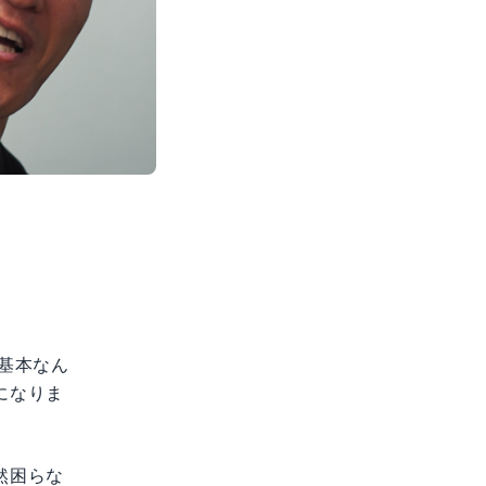
基本なん
になりま
然困らな