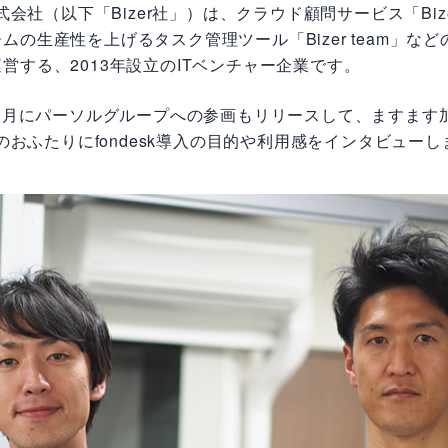
r株式会社（以下「Bizer社」）は、クラウド顧問サービス「Biz
ムの生産性を上げるタスク管理ツール「Bizer team」など
営する、2013年設立のITベンチャー企業です。
年1月にパーソルグループへの参画もリリースして、ますます
r社のおふたりにfondesk導入の目的や利用感をインタビュー