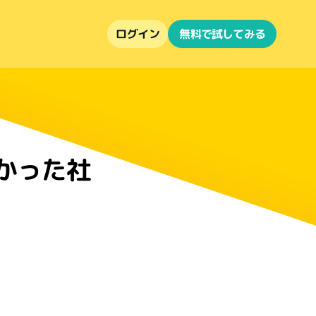
ログイン
無料で試してみる
かった社
月